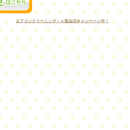
エアコンクリーニングｉｎ気仙沼キャンペーン中！