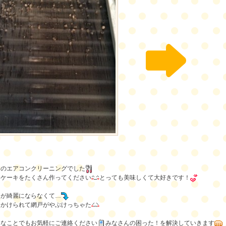
んのエアコンクリーニングでした
いケーキをたくさん作ってください
とっても美味しくて大好きです！
ドが綺麗にならなくて…
っかけられて網戸がやぶけっちゃた
んなことでもお気軽にご連絡ください
みなさんの困った！を解決していきます