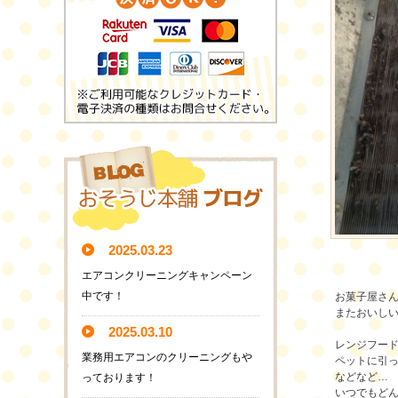
2025.03.23
エアコンクリーニングキャンペーン
中です！
お菓子屋さ
またおいし
2025.03.10
レンジフー
業務用エアコンのクリーニングもや
ペットに引
などなど…
っております！
いつでもど