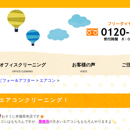
オフィスクリーニング
お客様の声
ご
OFFICE CLEANING
VOICE
ビフォー＆アフター
>
エアコン
>
エアコンクリーニング！
おそうじ本舗登米店です
アコンはもちろんですが、
業務用
の大きいエアコンももちろんやりますよ