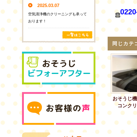
2025.03.07
0220
空気清浄機のクリーニングも承って
おります！
同じカテ
おそうじ機
コンクリ