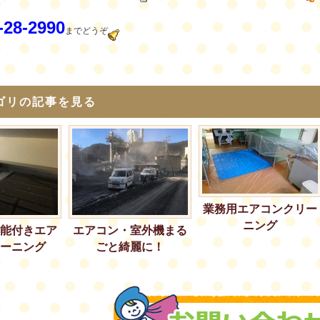
-28-2990
までどうぞ
ゴリの記事を見る
業務用エアコンクリー
ニング
能付きエア
エアコン・室外機まる
ーニング
ごと綺麗に！