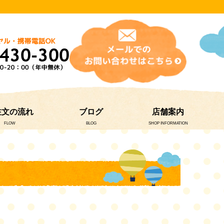
注文の流れ
ブログ
店舗案内
FLOW
BLOG
SHOP INFORMATION