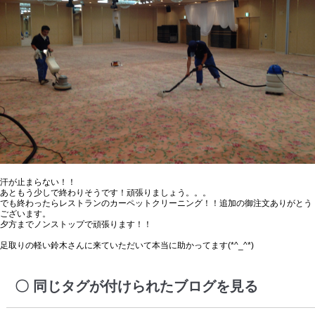
汗が止まらない！！
あともう少しで終わりそうです！頑張りましょう。。。
でも終わったらレストランのカーペットクリーニング！！追加の御注文ありがとう
ございます。
夕方までノンストップで頑張ります！！
足取りの軽い鈴木さんに来ていただいて本当に助かってます(*^_^*)
同じタグが付けられたブログを見る