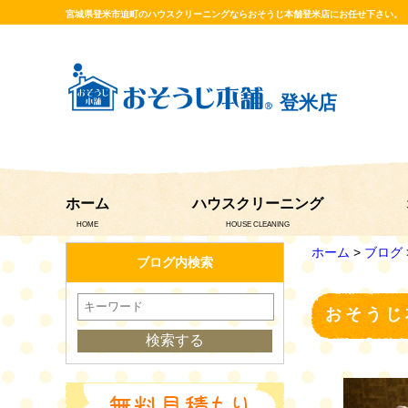
宮城県登米市迫町のハウスクリーニングならおそうじ本舗登米店にお任せ下さい。
登米店
ホーム
ハウスクリーニング
HOME
HOUSE CLEANING
ホーム
>
ブログ
ブログ内検索
おそうじ