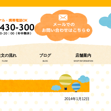
注文の流れ
ブログ
店舗案内
FLOW
BLOG
SHOP INFORMATION
2014年1月12日