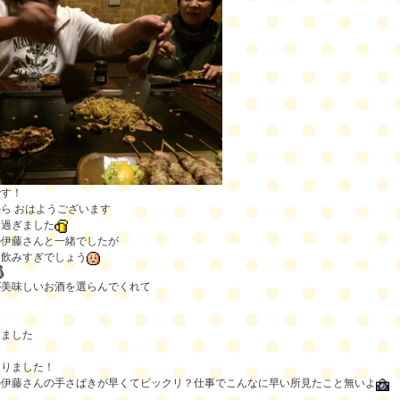
です！
ら おはようございます
り過ぎました
の伊藤さんと一緒でしたが
ヤ飲みすぎでしょう
が美味しいお酒を選らんでくれて
りました
ありました！
の伊藤さんの手さばきが早くてビックリ？仕事でこんなに早い所見たこと無いよ