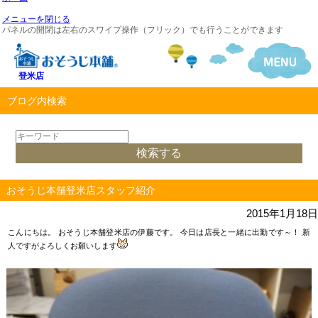
メニューを閉じる
パネルの開閉は左右のスワイプ操作（フリック）でも行うことができます
登米店
ブログ内検索
おそうじ本舗登米店スタッフ紹介
2015年1月18日
こんにちは。 おそうじ本舗登米店の伊藤です。 今日は店長と一緒に出勤です～！ 新
人ですがよろしくお願いします