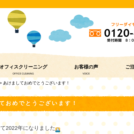
オフィスクリーニング
お客様の声
ご
OFFICE CLEANING
VOICE
> あけましておめでとうございます！
ておめでとうございます！
て2022年になりました