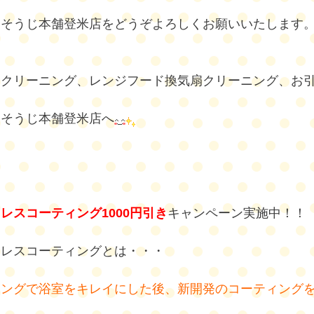
おそうじ本舗登米店をどうぞよろしくお願いいたします
ンクリーニング、レンジフード換気扇クリーニング、お
おそうじ本舗登米店へ
レスコーティング1000円引き
キャンペーン実施中！！
じレスコーティングとは・・・
ニングで浴室をキレイにした後、新開発のコーティング