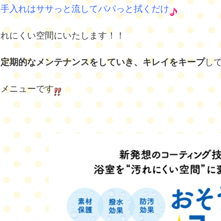
お手入れはササっと流してパパっと拭くだけ
汚れにくい空間にいたします！！
は
定期的なメンテナンスをしていき、キレイをキープ
し
のメニューです