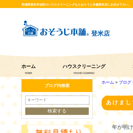
宮城県登米市迫町のハウスクリーニングならおそうじ本舗登米店にお任せ下さい。
登米店
ホーム
ハウスクリーニング
HOME
HOUSE CLEANING
ホーム
>
ブログ
ブログ内検索
あけまし
年が明け