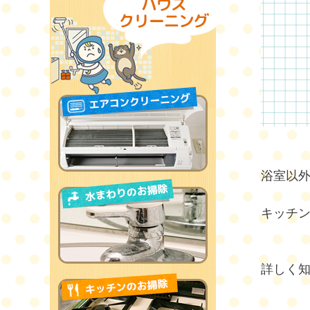
浴室以
キッチ
詳しく