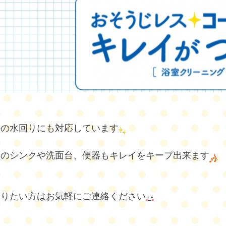
外の水回りにも対応しています
ンのシンクや洗面台、便器もキレイをキープ出来ます
知りたい方はお気軽にご連絡ください