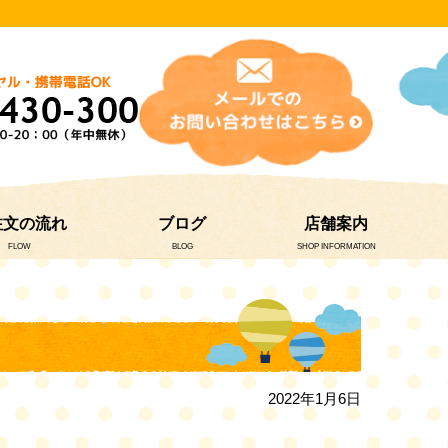
注文の流れ
ブログ
店舗案内
FLOW
BLOG
SHOP INFORMATION
2022年1月6日