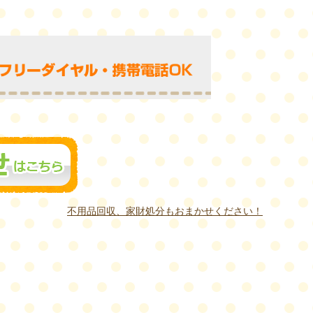
不用品回収、家財処分もおまかせください！